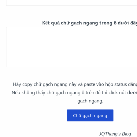
Kết quả
chữ gạch ngang
trong ô dưới đâ
Hãy copy chữ gạch ngang này và paste vào hộp status đăn
Nếu không thấy chữ gạch ngang ô trên đó thì click nút dưới
gạch ngang.
JQThang's Blog