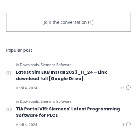
Popular post
Latest Sim EKB Install 2023_11_24 – Link
download full [Google Drive]
TIA Portal V19: Siemens' Latest Programming
Software for PLCs