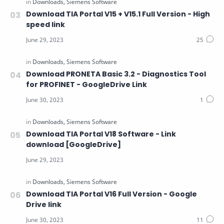
Download TIA Portal V15 + V15.1 Full Version - High
speed link
Download PRONETA Basic 3.2 - Diagnostics Tool
for PROFINET - GoogleDrive Link
Download TIA Portal V18 Software - Link
download [GoogleDrive]
Download TIA Portal V16 Full Version - Google
Drive link